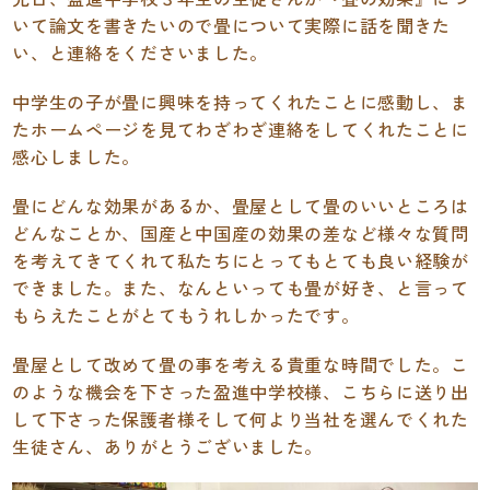
いて論文を書きたいので畳について実際に話を聞きた
い、と連絡をくださいました。
中学生の子が畳に興味を持ってくれたことに感動し、ま
たホームページを見てわざわざ連絡をしてくれたことに
感心しました。
畳にどんな効果があるか、畳屋として畳のいいところは
どんなことか、国産と中国産の効果の差など様々な質問
を考えてきてくれて私たちにとってもとても良い経験が
できました。また、なんといっても畳が好き、と言って
もらえたことがとてもうれしかったです。
畳屋として改めて畳の事を考える貴重な時間でした。こ
のような機会を下さった盈進中学校様、こちらに送り出
して下さった保護者様そして何より当社を選んでくれた
生徒さん、ありがとうございました。