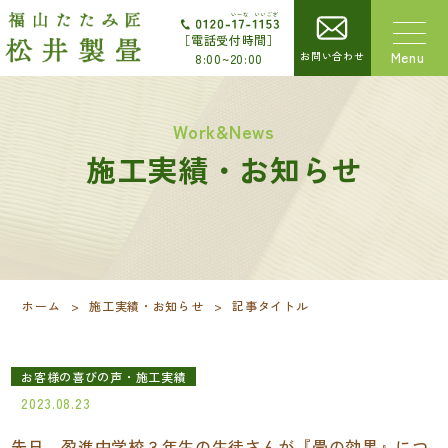
［電話受付時間］
お問い合わせ
8:00~20:00
Work&News
施工実績・お知らせ
ホーム
>
施工実績・お知らせ
>
記事タイトル
お客様の喜びの声・施工実績
2023.08.23
先日、盈進中学校３年生の生徒さんが『畳の効果』につ